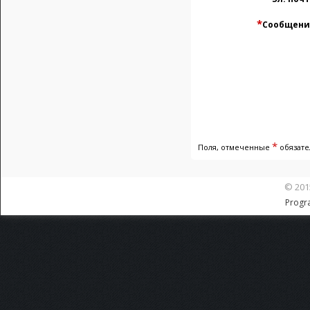
*
Сообщени
*
Поля, отмеченные
обязате
© 201
Progr