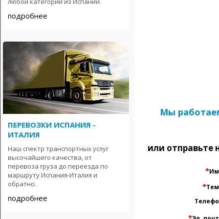
любой категории из Испании.
подробнее
Мы работаем 
ПЕРЕВОЗКИ ИСПАНИЯ -
ИТАЛИЯ
или отправьте 
Наш спектр транспортных услуг
высочайшего качества, от
перевоза груза до переезда по
*
Им
маршруту Испания-Италия и
обратно.
*
Тем
подробнее
Телефо
*
Эл. поч