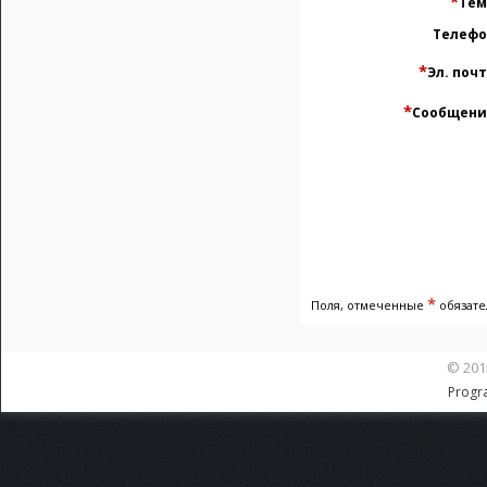
*
Тем
Телефо
*
Эл. поч
*
Сообщени
*
Поля, отмеченные
обязате
© 201
Progr