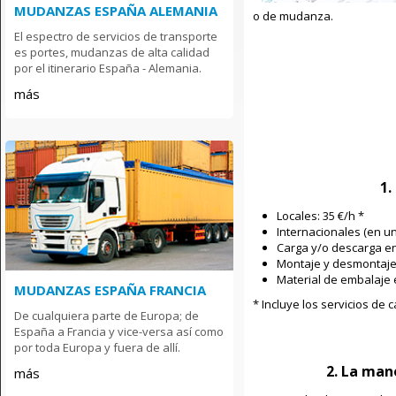
MUDANZAS ESPAÑA ALEMANIA
o de mudanza.
El espectro de servicios de transporte
es portes, mudanzas de alta calidad
por el itinerario España - Alemania.
más
1.
Locales: 35 €/h *
Internacionales (en un
Carga y/o descarga en
Montaje y desmontaj
Material de embalaje
MUDANZAS ESPAÑA FRANCIA
* Incluye los servicios de 
De cualquiera parte de Europa; de
España a Francia y vice-versa así como
por toda Europa y fuera de allí.
2. La man
más