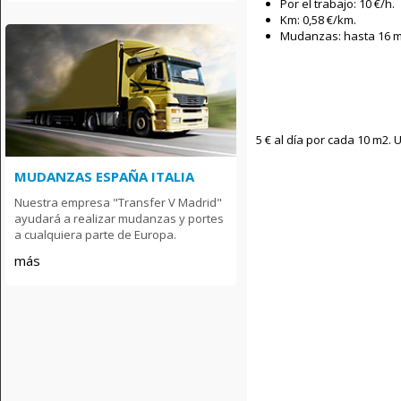
Por el trabajo: 10 €/h.
Km: 0,58 €/km.
Mudanzas: hasta 16 m3
5 € al día por cada 10 m2. 
MUDANZAS ESPAÑA ITALIA
Nuestra empresa "Transfer V Madrid"
ayudará a realizar mudanzas y portes
a cualquiera parte de Europa.
más