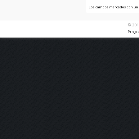
Los campos marcados con un
© 201
Progr