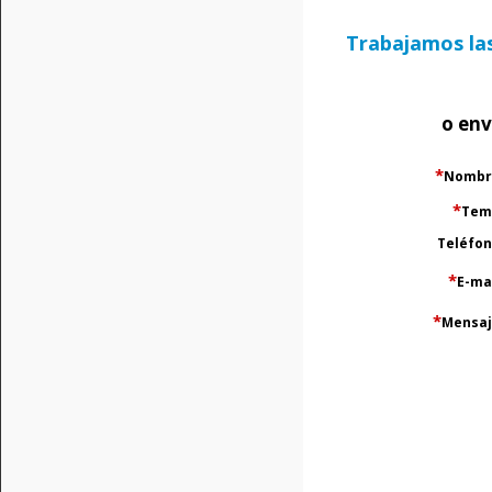
Trabajamos las 
o env
*
Nombr
*
Tem
Teléfo
*
E-ma
*
Mensa